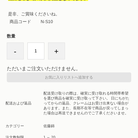
是非、ご賞味くださいね。
商品コード
N-S10
数量
-
+
ただいまご注文いただけません。
お気に入りリストへ追加する
配送受け取りの際は、確実に受け取れる時間帯希望
を選び商品を確実に受け取って下さい。 日にちがた
配送および返品
ってからの返品、クレームはお受け出来ない場合が
あります。また、長期不在等で商品が戻ってしまっ
た場合は再送できませんのでご了承くださいませ。
カテゴリー
佐藤錦
注文数制限
1 ～ 20