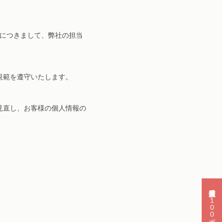
応につきまして、弊社の担当
規範を遵守いたします。
見直し、お客様の個人情報の
新規会員登録で１００ポイント！