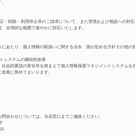
す。
訂正・削除・利用停止等のご請求について、また苦情および相談への対
ば、合理的な範囲で速やかに対応いたします。
うにあたり、個人情報の取扱いに関する法令、国が定める方針その他の
ントシステムの継続的改善
、社会的要請の変化等を踏まえて個人情報保護マネジメントシステムを
に改善に努めてまいります。
お問合わせについては、当店窓口までご連絡ください。
子
65