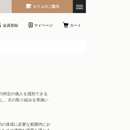
カフェのご案内
会員登録
マイページ
カート
どの特定の個人を識別できる
識し、次の取り組みを実施い
的の達成に必要な範囲内にお