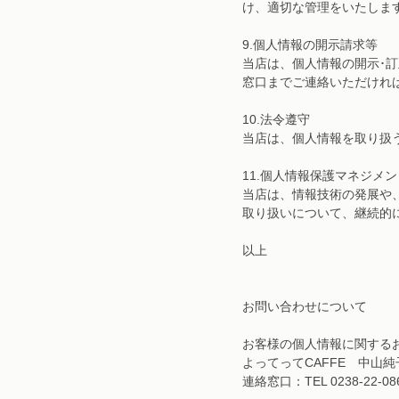
け、適切な管理をいたしま
9.個人情報の開示請求等
当店は、個人情報の開示･
窓口までご連絡いただけれ
10.法令遵守
当店は、個人情報を取り扱
11.個人情報保護マネジメ
当店は、情報技術の発展や
取り扱いについて、継続的
以上
お問い合わせについて
お客様の個人情報に関する
よってってCAFFE 中山純
連絡窓口：TEL 0238-22-08