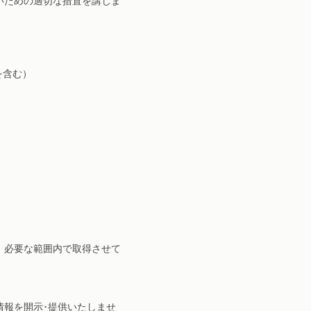
いための適切な措置を講じま
を含む）
、必要な範囲内で取得させて
情報を開示･提供いたしませ