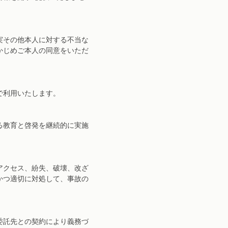
実その他本人に対する不当な
かじめご本人の同意をいただ
で利用いたします。
る教育と啓発を継続的に実施
アクセス、紛失、破壊、改ざ
かつ適切に対処して、事故の
委託先との契約により義務づ