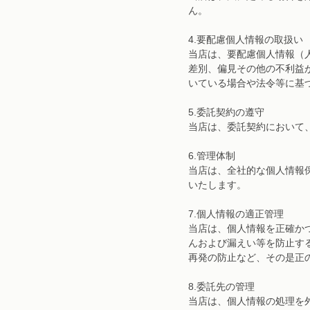
ん。
4.要配慮個人情報の取扱い
当店は、要配慮個人情報（
差別、偏見その他の不利益
いている場合や法令等に基
5.委託契約の遵守
当店は、委託契約において
6.管理体制
当店は、全社的な個人情報
いたします。
7.個人情報の適正管理
当店は、個人情報を正確か
んおよび漏えい等を防止す
再発の防止など、その是正
8.委託先の管理
当店は、個人情報の処理を