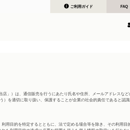
ご利用ガイド
FAQ
下「当店」）は、通信販売を行うにあたり氏名や住所、メールアドレスな
いう）を適切に取り扱い、保護することが企業の社会的責任であると認
、利用目的を特定するとともに、法で定める場合等を除き、その利用目