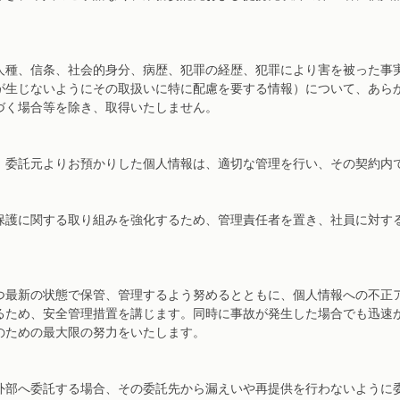
人種、信条、社会的身分、病歴、犯罪の経歴、犯罪により害を被った事
が生じないようにその取扱いに特に配慮を要する情報）について、あら
づく場合等を除き、取得いたしません。
、委託元よりお預かりした個人情報は、適切な管理を行い、その契約内
保護に関する取り組みを強化するため、管理責任者を置き、社員に対す
つ最新の状態で保管、管理するよう努めるとともに、個人情報への不正
るため、安全管理措置を講じます。同時に事故が発生した場合でも迅速
のための最大限の努力をいたします。
外部へ委託する場合、その委託先から漏えいや再提供を行わないように