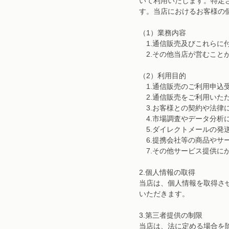
いて利用いたします。特定
す。当店におけるお客様の
（1）業務内容
1.通信販売及びこれらに
2.その他当店が営むこと
（2）利用目的
1.通信販売のご利用申込
2.通信販売をご利用いた
3.お客様との契約や法律
4.市場調査やデータ分析
5.ダイレクトメールの発
6.提携会社等の商品やサ
7.その他サービス提供に
2.個人情報の取得
当店は、個人情報を取得さ
いただきます。
3.第三者提供の制限
当店は、法に定める場合を