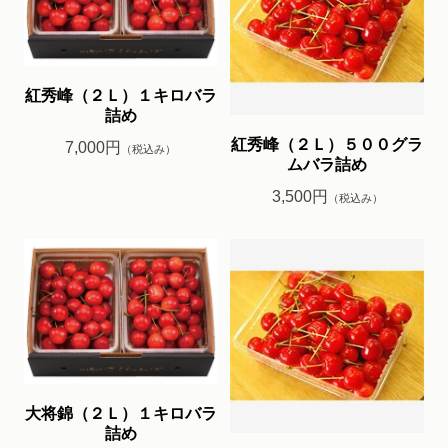
紅秀峰（２Ｌ）１キロバラ
詰め
紅秀峰（２Ｌ）５００グラ
7,000円
（税込み）
ムバラ詰め
3,500円
（税込み）
大将錦（２Ｌ）１キロバラ
詰め