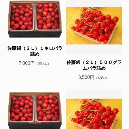
佐藤錦（２Ｌ）１キロバラ
詰め
佐藤錦（２Ｌ）５００グラ
7,000円
（税込み）
ムバラ詰め
3,500円
（税込み）