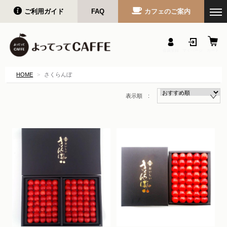
ご利用ガイド
FAQ
カフェのご案内
会員登録
マイページ
カート
HOME
さくらんぼ
表示順 :