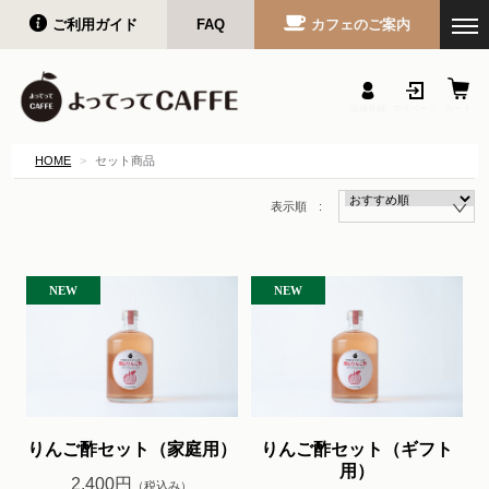
ご利用ガイド
FAQ
カフェのご案内
会員登録
マイページ
カート
HOME
セット商品
表示順 :
りんご酢セット（家庭用）
りんご酢セット（ギフト
用）
2,400円
（税込み）