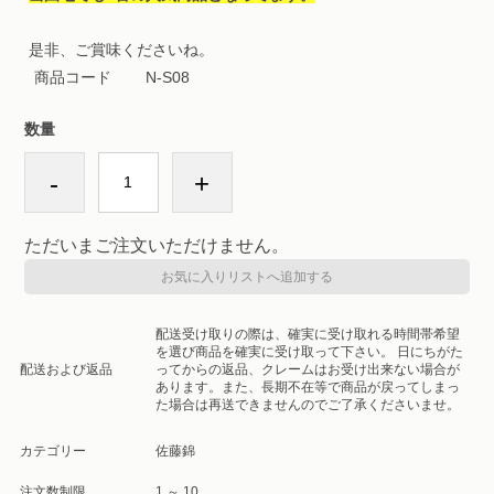
是非、ご賞味くださいね。
商品コード
N-S08
数量
-
+
ただいまご注文いただけません。
お気に入りリストへ追加する
配送受け取りの際は、確実に受け取れる時間帯希望
を選び商品を確実に受け取って下さい。 日にちがた
配送および返品
ってからの返品、クレームはお受け出来ない場合が
あります。また、長期不在等で商品が戻ってしまっ
た場合は再送できませんのでご了承くださいませ。
カテゴリー
佐藤錦
注文数制限
1 ～ 10