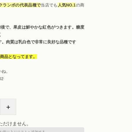
クランボの代表品種で
当店でも
人気NO.1
の商
前後で、果皮は鮮やかな紅色がつきます。糖度
く
す。肉質は乳白色で非常に良好な品種です
気商品となってます。
いね。
02
+
ただけません。
お気に入りリストへ追加する