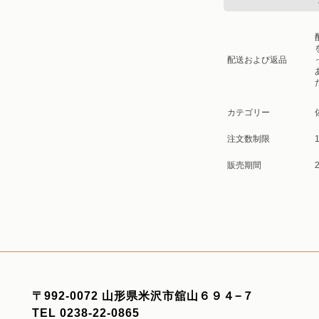
配送および返品
カテゴリー
注文数制限
1
販売期間
2
〒992-0072 山形県米沢市舘山６９４−７
TEL 0238-22-0865