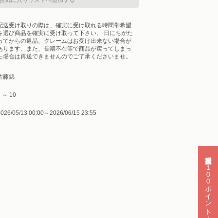
配送受け取りの際は、確実に受け取れる時間帯希望
を選び商品を確実に受け取って下さい。 日にちがた
ってからの返品、クレームはお受け出来ない場合が
あります。また、長期不在等で商品が戻ってしまっ
た場合は再送できませんのでご了承くださいませ。
佐藤錦
 ～ 10
026/05/13 00:00～2026/06/15 23:55
新規会員登録で１００ポイント！