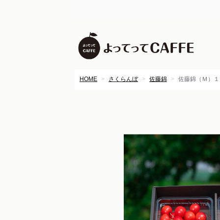
HOME
さくらんぼ
佐藤錦
佐藤錦（Ｍ）１