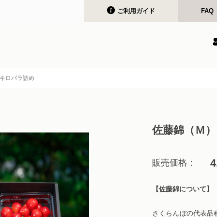
ご利用ガイド
FAQ
キロバラ詰め
佐藤錦（Ｍ
4
販売価格：
【佐藤錦について】
さくらんぼの代表品種