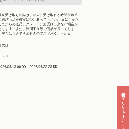
配送受け取りの際は、確実に受け取れる時間帯希望
を選び商品を確実に受け取って下さい。 日にちがた
ってからの返品、クレームはお受け出来ない場合が
あります。また、長期不在等で商品が戻ってしまっ
た場合は再送できませんのでご了承くださいませ。
紅秀峰
 ～ 20
026/05/13 00:00～2026/06/22 23:55
新規会員登録で１００ポイント！