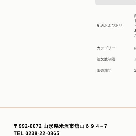
配送および返品
カテゴリー
注文数制限
1
販売期間
2
〒992-0072 山形県米沢市舘山６９４−７
TEL 0238-22-0865