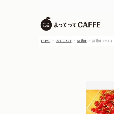
HOME
さくらんぼ
紅秀峰
紅秀峰（２Ｌ）