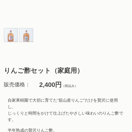
りんご酢セット（家庭用）
2,400円
販売価格：
（税込み）
自家果樹園で大切に育てた“舘山産りんご”だけを贅沢に使用
し、
じっくりと時間をかけて仕上げたやさしい味わいのりんご酢で
す。
半年熟成の贅沢りんご酢。