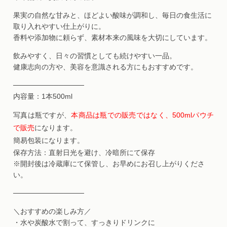
果実の自然な甘みと、ほどよい酸味が調和し、毎日の食生活に
取り入れやすい仕上がりに。
香料や添加物に頼らず、素材本来の風味を大切にしています。
飲みやすく、日々の習慣としても続けやすい一品。
健康志向の方や、美容を意識される方にもおすすめです。
──────────────
内容量：1本500ml
写真は瓶ですが、
本商品は瓶での販売ではなく、500mlパウチ
で販売
になります。
簡易包装になります。
保存方法：直射日光を避け、冷暗所にて保存
※開封後は冷蔵庫にて保管し、お早めにお召し上がりくださ
い。
──────────────
＼おすすめの楽しみ方／
・水や炭酸水で割って、すっきりドリンクに