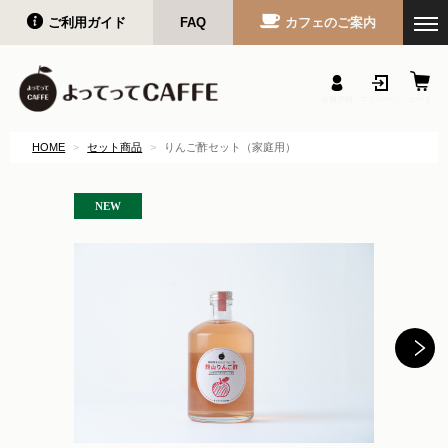
ご利用ガイド
FAQ
カフェのご案内
会員登録
マイページ
カート
HOME
セット商品
りんご酢セット（家庭用）