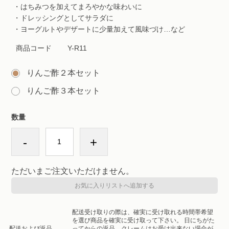
・はちみつを加えてまろやかな味わいに
・ドレッシングとしてサラダに
・ヨーグルトやデザートに少量加えて風味づけ…など
商品コード
Y-R11
りんご酢２本セット
りんご酢３本セット
数量
-
+
ただいまご注文いただけません。
お気に入りリストへ追加する
配送受け取りの際は、確実に受け取れる時間帯希望
を選び商品を確実に受け取って下さい。 日にちがた
配送および返品
ってからの返品、クレームはお受け出来ない場合が